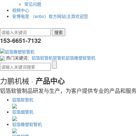
常见问题
视频中心
安博电竞·（anbo）官方网站|主頁欢迎您
153-6651-7132
热门关键词：
铝箔软管机
软管机
铝箔橡塑软管机
力鹏机械 ·
产品中心
铝箔软管制品研发与生产，为客户提供专业的产品和服
铝箔软管机
铝箔烟管机
铝箔橡塑软管机