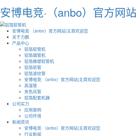
安博电竞·（anbo）官方网
安博电竞·（anbo）官方网站|主頁欢迎您
关于力鹏
产品中心
铝箔软管机
铝箔烟管机
铝箔橡塑软管机
铝箔软管
铝箔波纹管
安博电竞·（anbo）官方网站|主頁欢迎您
高温管
夹色风管
铝箔配套机器
公司实力
应用案例
公司环境
新闻资讯
安博电竞·（anbo）官方网站|主頁欢迎您
行业新闻