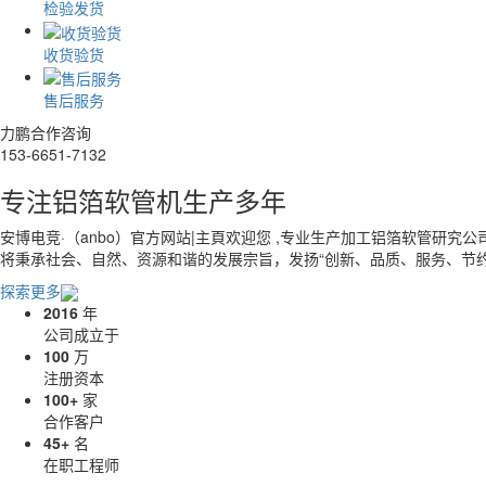
检验发货
收货验货
售后服务
力鹏合作咨询
153-6651-7132
专注铝箔软管机生产多年
安博电竞·（anbo）官方网站|主頁欢迎您 ,专业生产加工铝箔软管
将秉承社会、自然、资源和谐的发展宗旨，发扬“创新、品质、服务、节
探索更多
2016
年
公司成立于
100
万
注册资本
100
+
家
合作客户
45
+
名
在职工程师