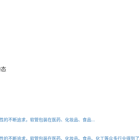
动态
的不断追求，软管包装在医药、化妆品、食品...
性的不断追求，软管包装在医药、化妆品、食品、化工等众多行业得到了广