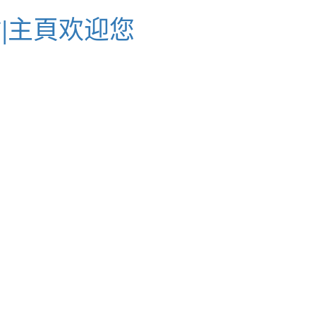
站|主頁欢迎您